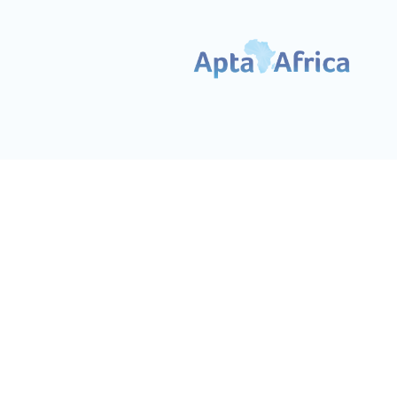
الحمل
ال