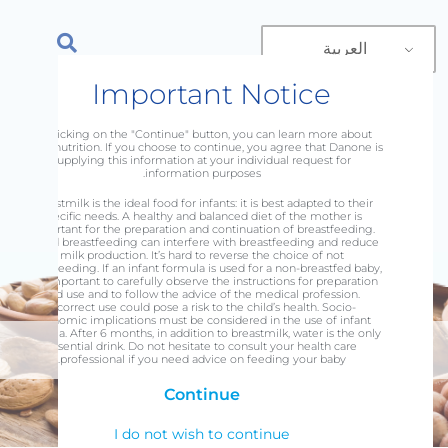
العربية
Important Notice
اتصل بنا
By clicking on the "Continue" button, you can learn more about
نبذة عن
infant nutrition. If you choose to continue, you agree that Danone is
supplying this information at your individual request for
information purposes.
Breastmilk is the ideal food for infants: it is best adapted to their
specific needs. A healthy and balanced diet of the mother is
important for the preparation and continuation of breastfeeding.
Mixed breastfeeding can interfere with breastfeeding and reduce
milk production. It’s hard to reverse the choice of not
breastfeeding. If an infant formula is used for a non-breastfed baby,
it is important to carefully observe the instructions for preparation
and use and to follow the advice of the medical profession.
Incorrect use could pose a risk to the child’s health. Socio-
economic implications must be considered in the use of infant
formula. After 6 months, in addition to breastmilk, water is the only
الحساسية وعدم التحمل
essential drink. Do not hesitate to consult your health care
professional if you need advice on feeding your baby.
Continue
I do not wish to continue