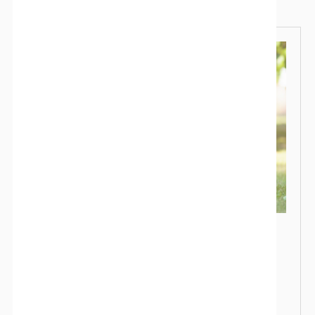
Lectures complémentaires
Favoriser le développement
émotionnel de votre bébé